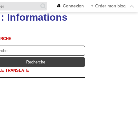
Connexion
+
Créer mon blog
ERCHE
E TRANSLATE