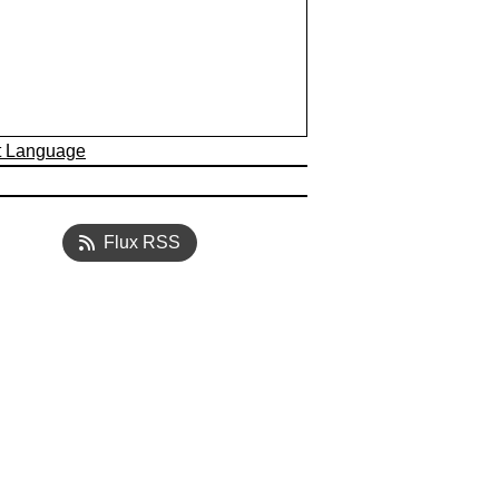
t Language
Flux RSS