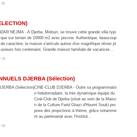
 [
#
]
ELECTION)
DAR NEJMA - À Djerba, Midoun, se trouve cette grande villa typi
que sur terrain de 10000 m2 avec piscine. Authentique, beaucoup
de caractère, la maison s'articule autour d'un magnifique olivier pl
usieurs fois centenaire. Grande maison familiale de vacances...
 [
#
]
NUELS DJERBA (Sélection)
CINE-CLUB DJERBA - Outre sa programmatio
n hebdomadaire, la très dynamique équipe du
Ciné-Club de Djerba (situé au sein de la Maiso
n de la Culture Farid Ghazi d'Houmt Souk) pro
pose des projections à thème, grâce notamme
nt au partenariat avec l'Institut...
 [
#
]