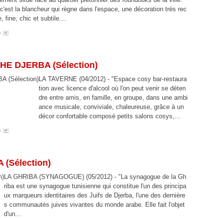
c'est la blancheur qui règne dans l'espace, une décoration très rec
 fine, chic et subtile....
 [
#
]
E DJERBA (Sélection)
LA TAVERNE (04/2012) - "Espace cosy bar-restaura
tion avec licence d'alcool où l'on peut venir se déten
dre entre amis, en famille, en groupe, dans une ambi
ance musicale, conviviale, chaleureuse, grâce à un
décor confortable composé petits salons cosys,...
 [
#
]
(Sélection)
LA GHRIBA (SYNAGOGUE) (05/2012) - "La synagogue de la Gh
riba est une synagogue tunisienne qui constitue l'un des principa
ux marqueurs identitaires des Juifs de Djerba, l'une des dernière
s communautés juives vivantes du monde arabe. Elle fait l'objet
d'un...