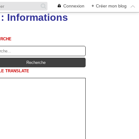
Connexion
+
Créer mon blog
ERCHE
E TRANSLATE