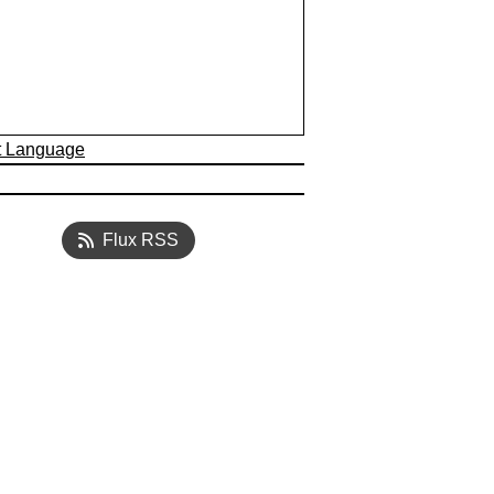
t Language
Flux RSS