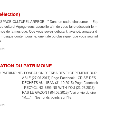
lection)
SPACE CULTUREL ARPEGE - " Dans un cadre chaleureux, l Esp
ce culturel Arpège vous accueille afin de vous faire découvrir le m
nde de la musique. Que vous soyez débutant, avancé, amateur d
 musique contemporaine, orientale ou classique, que vous souhait
z...
 [
#
]
ATION DU PATRIMOINE
- FONDATION DJERBA DEVELOPPEMENT DUR
ABLE (27.06.2017) Page Facebook - CRISE DES
DECHETS AU LIBAN (31.10.2015) Page Facebook
- RECYCLING BEGINS WITH YOU (21.07.2015) -
RAS-LE-GAZON ! (04.06.2015) "J'ai envie de dire
"M...." ! Nos ronds points sur l'île...
 [
#
]