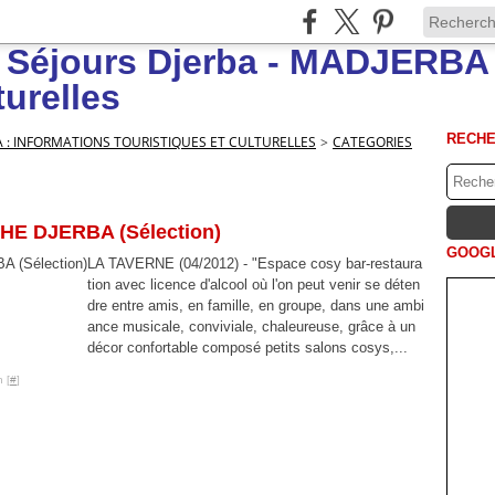
RECH
A : INFORMATIONS TOURISTIQUES ET CULTURELLES
>
CATEGORIES
E DJERBA (Sélection)
GOOGL
LA TAVERNE (04/2012) - "Espace cosy bar-restaura
tion avec licence d'alcool où l'on peut venir se déten
dre entre amis, en famille, en groupe, dans une ambi
ance musicale, conviviale, chaleureuse, grâce à un
décor confortable composé petits salons cosys,...
 [
#
]