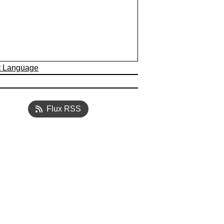
t Language
Flux RSS