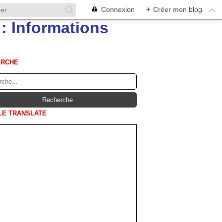
Connexion
+
Créer mon blog
ERCHE
E TRANSLATE